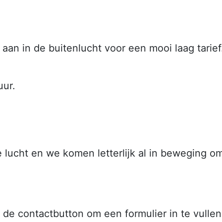
an in de buitenlucht voor een mooi laag tarief
uur.
e lucht en we komen letterlijk al in beweging 
de contactbutton om een formulier in te vullen