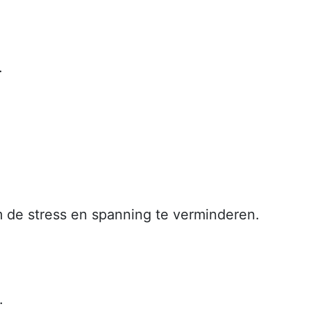
.
om de stress en spanning te verminderen.
.