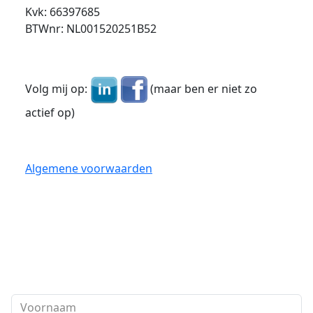
Kvk: 66397685
BTWnr: NL001520251B52
Volg mij op:
(maar ben er niet zo
actief op)
Algemene voorwaarden