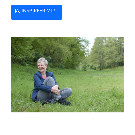
JA, INSPIREER MIJ!