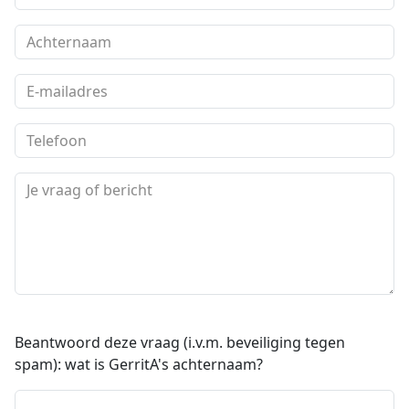
Beantwoord deze vraag (i.v.m. beveiliging tegen
spam): wat is GerritA's achternaam?